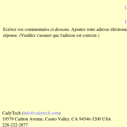
L
Ecrivez vos commentaires ci-dessous. Ajoutez votre adresse éléctroni
réponse. (Veuillez s'assurer que l'adresse est correcte.)
CadyTech (
info@cadytech.com
)
19579 Carlton Avenue, Castro Valley, CA 94546-3200 USA
228-222-2877