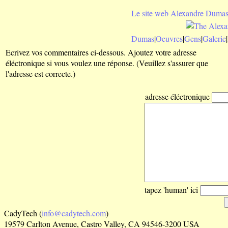
Le site web Alexandre Dumas
Dumas
|
Oeuvres
|
Gens
|
Galerie
|
Ecrivez vos commentaires ci-dessous. Ajoutez votre adresse
éléctronique si vous voulez une réponse. (Veuillez s'assurer que
l'adresse est correcte.)
adresse éléctronique
tapez 'human' ici
CadyTech (
info@cadytech.com
)
19579 Carlton Avenue, Castro Valley, CA 94546-3200 USA