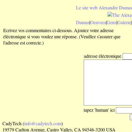
Le site web Alexandre Dumas
Dumas
|
Oeuvres
|
Gens
|
Galerie
|
Ecrivez vos commentaires ci-dessous. Ajoutez votre adresse
éléctronique si vous voulez une réponse. (Veuillez s'assurer que
l'adresse est correcte.)
adresse éléctronique
tapez 'human' ici
CadyTech (
info@cadytech.com
)
19579 Carlton Avenue, Castro Valley, CA 94546-3200 USA