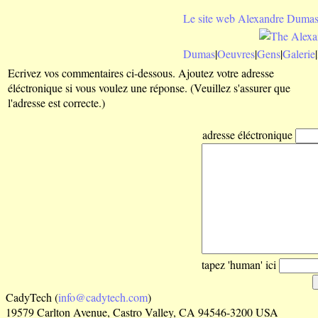
Le site web Alexandre Dumas
Dumas
|
Oeuvres
|
Gens
|
Galerie
|
Ecrivez vos commentaires ci-dessous. Ajoutez votre adresse
éléctronique si vous voulez une réponse. (Veuillez s'assurer que
l'adresse est correcte.)
adresse éléctronique
tapez 'human' ici
CadyTech (
info@cadytech.com
)
19579 Carlton Avenue, Castro Valley, CA 94546-3200 USA