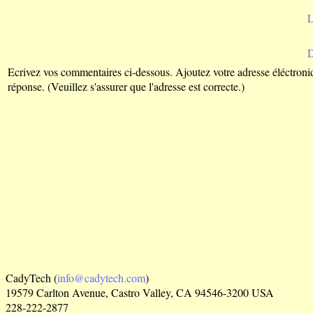
L
Ecrivez vos commentaires ci-dessous. Ajoutez votre adresse éléctroni
réponse. (Veuillez s'assurer que l'adresse est correcte.)
CadyTech (
info@cadytech.com
)
19579 Carlton Avenue, Castro Valley, CA 94546-3200 USA
228-222-2877